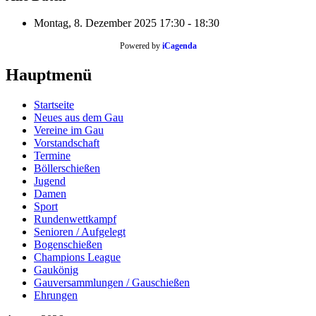
Montag, 8. Dezember 2025
17:30 - 18:30
Powered by
iCagenda
Hauptmenü
Startseite
Neues aus dem Gau
Vereine im Gau
Vorstandschaft
Termine
Böllerschießen
Jugend
Damen
Sport
Rundenwettkampf
Senioren / Aufgelegt
Bogenschießen
Champions League
Gaukönig
Gauversammlungen / Gauschießen
Ehrungen