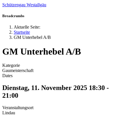
Schützengau Westallgäu
Jahr
Monat
Jahr
Monat
Breadcrumbs
Aktuelle Seite:
Startseite
GM Unterhebel A/B
GM Unterhebel A/B
Kategorie
Gaumeisterschaft
Dates
Dienstag, 11. November 2025
18:30
-
21:00
Veranstaltungsort
Lindau