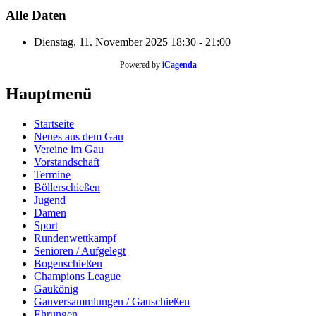
Alle Daten
Dienstag, 11. November 2025
18:30 - 21:00
Powered by
iCagenda
Hauptmenü
Startseite
Neues aus dem Gau
Vereine im Gau
Vorstandschaft
Termine
Böllerschießen
Jugend
Damen
Sport
Rundenwettkampf
Senioren / Aufgelegt
Bogenschießen
Champions League
Gaukönig
Gauversammlungen / Gauschießen
Ehrungen